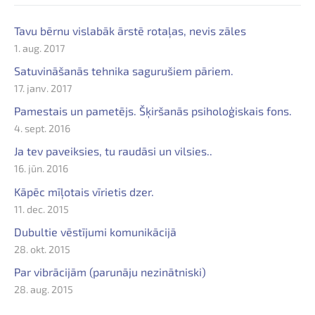
Tavu bērnu vislabāk ārstē rotaļas, nevis zāles
1. aug. 2017
Satuvināšanās tehnika sagurušiem pāriem.
17. janv. 2017
Pamestais un pametējs. Šķiršanās psiholoģiskais fons.
4. sept. 2016
Ja tev paveiksies, tu raudāsi un vilsies..
16. jūn. 2016
Kāpēc mīļotais vīrietis dzer.
11. dec. 2015
Dubultie vēstījumi komunikācijā
28. okt. 2015
Par vibrācijām (parunāju nezinātniski)
28. aug. 2015