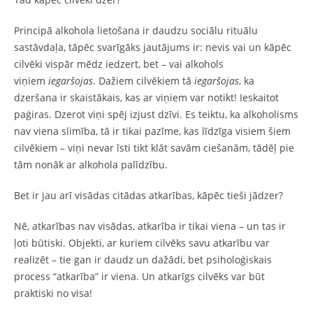
Principā alkohola lietošana ir daudzu sociālu rituālu
sastāvdaļa, tāpēc svarīgāks jautājums ir: nevis vai un kāpēc
cilvēki vispār mēdz iedzert, bet – vai alkohols
viņiem
iegaršojas
. Dažiem cilvēkiem tā
iegaršojas
, ka
dzeršana ir skaistākais, kas ar viņiem var notikt! Ieskaitot
paģiras. Dzerot viņi spēj izjust dzīvi. Es teiktu, ka alkoholisms
nav viena slimība, tā ir tikai pazīme, kas līdzīga visiem šiem
cilvēkiem – viņi nevar īsti tikt klāt savām ciešanām, tādēļ pie
tām nonāk ar alkohola palīdzību.
Bet ir jau arī visādas citādas atkarības, kāpēc tieši jādzer?
Nē, atkarības nav visādas, atkarība ir tikai viena – un tas ir
ļoti būtiski. Objekti, ar kuriem cilvēks savu atkarību var
realizēt – tie gan ir daudz un dažādi, bet psiholoģiskais
process “atkarība” ir viena. Un atkarīgs cilvēks var būt
praktiski no visa!