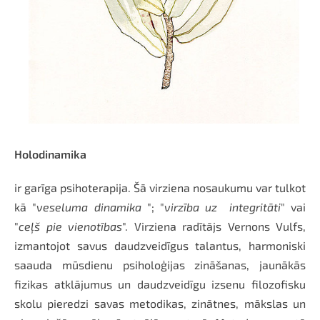
Holodinamika
ir garīga psihoterapija. Šā virziena nosaukumu var tulkot
kā "
veseluma dinamika
"; "
virzība uz integritāti
" vai
"
ceļš pie vienotības
". Virziena radītājs Vernons Vulfs,
izmantojot savus daudzveidīgus talantus, harmoniski
saauda mūsdienu psiholoģijas zināšanas, jaunākās
fizikas atklājumus un daudzveidīgu izsenu filozofisku
skolu pieredzi savas metodikas, zinātnes, mākslas un