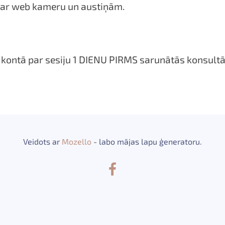
 ar web kameru un austiņām.
 kontā par sesiju 1 DIENU PIRMS sarunātās konsultā
Veidots ar
Mozello
- labo mājas lapu ģeneratoru.