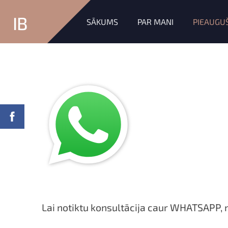
IB
SĀKUMS
PAR MANI
PIEAUGU
Lai notiktu konsultācija caur WHATSAPP, 