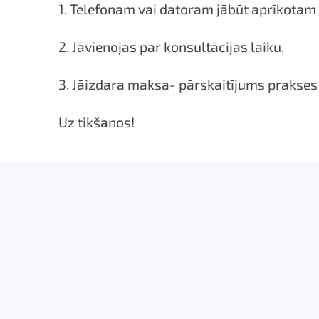
1. Telefonam vai d
atoram jābūt aprīkotam
2. Jāvienojas par konsultācijas laiku,
3. Jāizdara maksa- pārskaitījums prakses
Uz tikšanos!