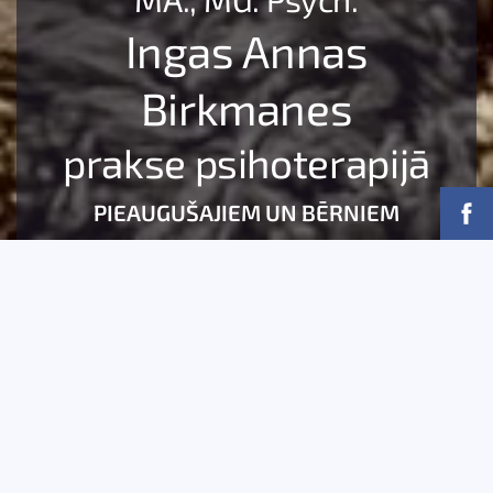
Ingas Annas
Birkmanes
prakse psihoterapijā
PIEAUGUŠAJIEM UN BĒRNIEM
IB
UZMANĪBU!
MEDIKAMENTUS NEIZRAKSTU!