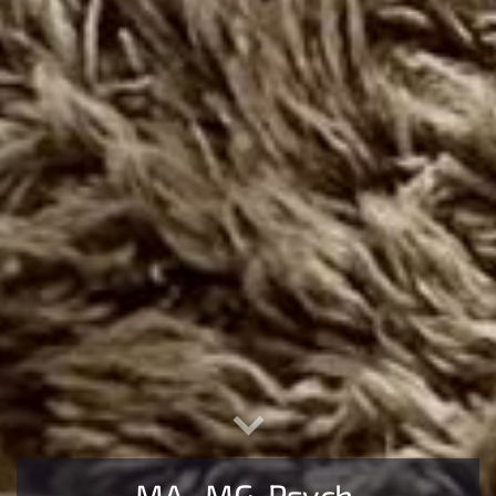
MA., MG. Psych.